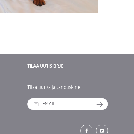
TILAA UUTISKIRJE
Tilaa uutis- ja tarjouskirje
Tilaa