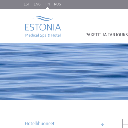
EST
ENG
FIN
RUS
PAKETIT JA TARJOUK
Hotellihuoneet