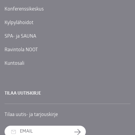
Konferenssikeskus
Kylpylähoidot
SPA- ja SAUNA
Ravintola NOOT
Kuntosali
TILAA UUTISKIRJE
Tilaa uutis- ja tarjouskirje
Tilaa