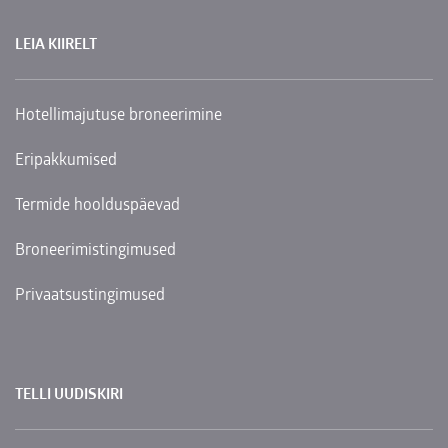
LEIA KIIRELT
Hotellimajutuse broneerimine
Eripakkumised
Termide hoolduspäevad
Broneerimistingimused
Privaatsustingimused
TELLI UUDISKIRI