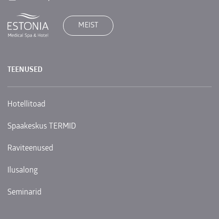
MEIST
TEENUSED
Hotellitoad
Spaakeskus TERMID
Raviteenused
Ilusalong
Seminarid