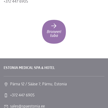
+372 447 6905
Broneeri
tuba
ESTONIA MEDICAL SPA & HOTEL
Pärna 12 / Sääse 7, Pärnu, Estonia
+372 447 6905
sales@spaestonia.ee